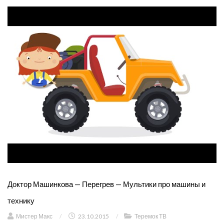
Доктор Машинкова — Перегрев — Мультики про машины и
технику
Мистер Макс
/
23.10.2015
/
Теремок ТВ