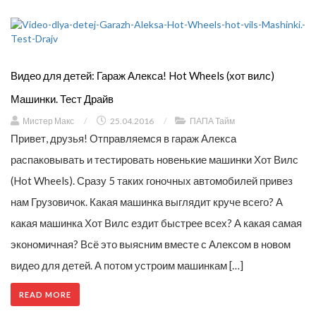
Видео для детей: Гараж Алекса! Hot Wheels (хот вилс)
Машинки. Тест Драйв
Мистер Макс
/
25.04.2016
/
ПАПА Тайм
Привет, друзья! Отправляемся в гараж Алекса
распаковывать и тестировать новенькие машинки Хот Вилс
(Hot Wheels). Сразу 5 таких гоночных автомобилей привез
нам Грузовичок. Какая машинка выглядит круче всего? А
какая машинка Хот Вилс ездит быстрее всех? А какая самая
экономичная? Всё это выясним вместе с Алексом в новом
видео для детей. А потом устроим машинкам […]
READ MORE