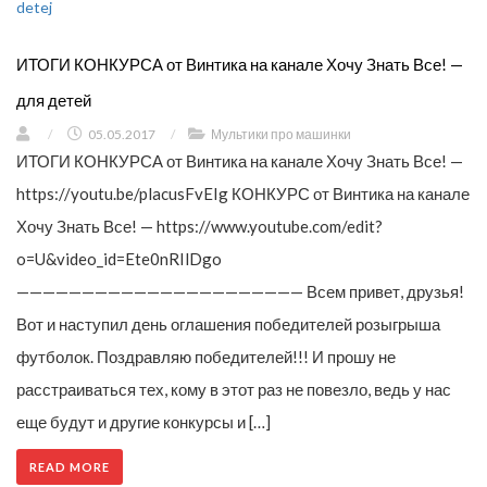
ИТОГИ КОНКУРСА от Винтика на канале Хочу Знать Все! —
для детей
/
05.05.2017
/
Мультики про машинки
ИТОГИ КОНКУРСА от Винтика на канале Хочу Знать Все! —
https://youtu.be/placusFvEIg КОНКУРС от Винтика на канале
Хочу Знать Все! — https://www.youtube.com/edit?
o=U&video_id=Ete0nRIlDgo
—————————————————————— Всем привет, друзья!
Вот и наступил день оглашения победителей розыгрыша
футболок. Поздравляю победителей!!! И прошу не
расстраиваться тех, кому в этот раз не повезло, ведь у нас
еще будут и другие конкурсы и […]
READ MORE