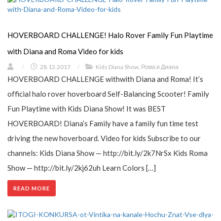
HOVERBOARD CHALLENGE! Halo Rover Family Fun Playtime
with Diana and Roma Video for kids
/
28.12.2017
/
Kids Diana Show
,
Рома и Диана
HOVERBOARD CHALLENGE withwith Diana and Roma! It’s
official halo rover hoverboard Self-Balancing Scooter! Family
Fun Playtime with Kids Diana Show! It was BEST
HOVERBOARD! Diana’s Family have a family fun time test
driving the new hoverboard. Video for kids Subscribe to our
channels: Kids Diana Show — http://bit.ly/2k7NrSx Kids Roma
Show — http://bit.ly/2kj62uh Learn Colors […]
READ MORE