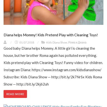
Diana helps Mommy! Kids Pretend Play with Cleaning Toys!
/
01.07.2018
/
Kids Diana Show
,
Рома и Диана
Good baby Diana helps Mommy. A little girl is cleaning the
house, but her brother Roma again has polluted everything.
Kids pretend play with Cleaning Toys! Funny video for children.
Instagram Diana: https://www.instagram.com/kidsdianashow/
Subscribe: Kids Diana Show — http://bit.ly/2k7NrSx Kids Roma
Show — http://bit.ly/2kj62uh
READ MORE