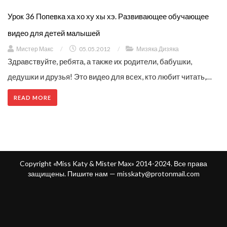
Урок 36 Попевка ха хо ху хы хэ. Развивающее обучающее
видео для детей малышей
Мистер Макс
/
05.05.2012
/
Мизяка Дизяка
Здравствуйте, ребята, а также их родители, бабушки,
дедушки и друзья! Это видео для всех, кто любит читать,…
READ MORE
Copyright «Miss Katy & Mister Max» 2014-2024. Все права
защищены. Пишите нам —
misskaty@protonmail.com