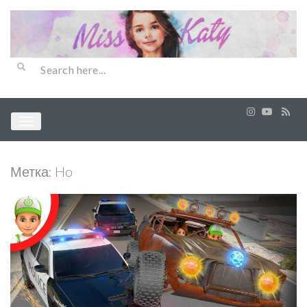
Метка:
Ho