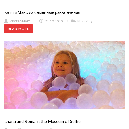
Катя и Макс их семейные развлечения
Мистер Макс
/
21.10.2020
/
Miss Katy
READ MORE
Diana and Roma in the Museum of Selfie