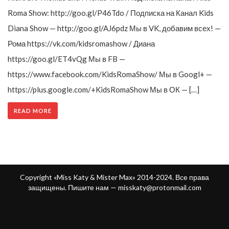
Roma Show: http://goo.gl/P46Tdo / Подписка на Канал Kids
Diana Show — http://goo.gl/AJ6pdz Мы в VK, добавим всех! —
Рома https://vk.com/kidsromashow / Диана
https://goo.gl/ET4vQg Мы в FB —
https://www.facebook.com/KidsRomaShow/ Мы в Googl+ —
https://plus.google.com/+KidsRomaShow Мы в ОК — […]
READ MORE
Copyright «Miss Katy & Mister Max» 2014-2024. Все права
защищены. Пишите нам —
misskaty@protonmail.com