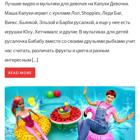
Лучшие видео и мультики для девочек на Капуки Девочки.
Маша Капуки играет с куклами Лол, Shoppies, Леди Баг,
Винкс, Бьянкой, Эльзой и Барби русалкой, а еще у нее есть
игрушки Юху, Хетчималс и другие. В мультиках для детей
русалочка Бибабу вместе со своими друзьями рыбками учит
нас считать, различать фрукты и цвета и разным
интересным […]
READ MORE