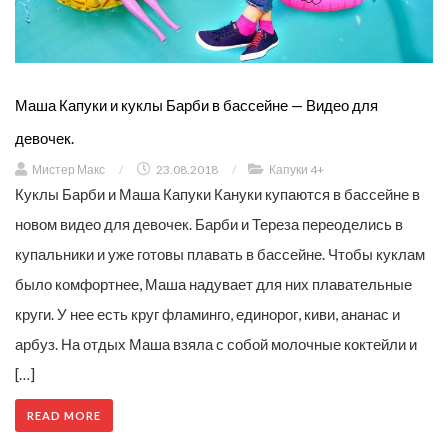
Маша Капуки и куклы Барби в бассейне — Видео для
девочек.
Мистер Макс
/
23.08.2018
/
Капуки 4+
Куклы Барби и Маша Капуки Кануки купаются в бассейне в
новом видео для девочек. Барби и Тереза переоделись в
купальники и уже готовы плавать в бассейне. Чтобы куклам
было комфортнее, Маша надувает для них плавательные
круги. У нее есть круг фламинго, единорог, киви, ананас и
арбуз. На отдых Маша взяла с собой молочные коктейли и
[…]
READ MORE