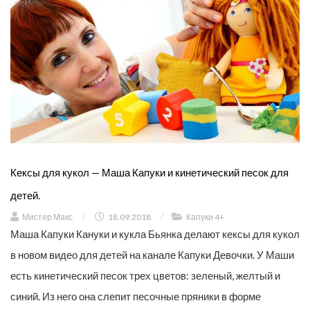
Кексы для кукол — Маша Капуки и кинетический песок для
детей.
Мистер Макс
/
18.09.2018
/
Капуки 4+
Маша Капуки Кануки и кукла Бьянка делают кексы для кукол
в новом видео для детей на канале Капуки Девочки. У Маши
есть кинетический песок трех цветов: зеленый, желтый и
синий. Из него она слепит песочные пряники в форме