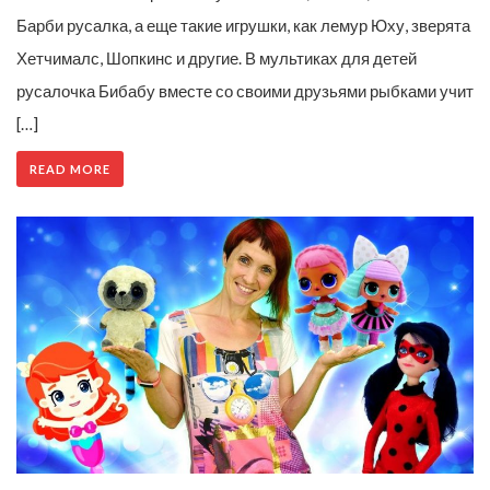
Барби русалка, а еще такие игрушки, как лемур Юху, зверята
Хетчималс, Шопкинс и другие. В мультиках для детей
русалочка Бибабу вместе со своими друзьями рыбками учит
[…]
READ MORE