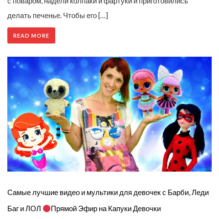
с поваром, надели колпаки и фартуки и приготовились
делать печенье. Чтобы его […]
READ MORE
Самые лучшие видео и мультики для девочек с Барби, Леди
Баг и ЛОЛ
Прямой Эфир на Капуки Девочки