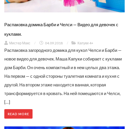
Распаковка домика Барби и Челси — Видео для девочек с
куклами.
Мистер Макс
/
04.09.2018
/
Капуки 4+
Распаковка загородного домика для кукол Челси и Барби —
новое видео для девочек. Маша Капуки собирает с куклами
дом Барби. Он очень компактный и в нем целых два этажа.
На первом — с одной стороны туалетная комната и кухня с
другой. На втором этаже находится ванная, которая
трансформируется в кровать. На ней помещаются и Челси,
[…]
READ MORE