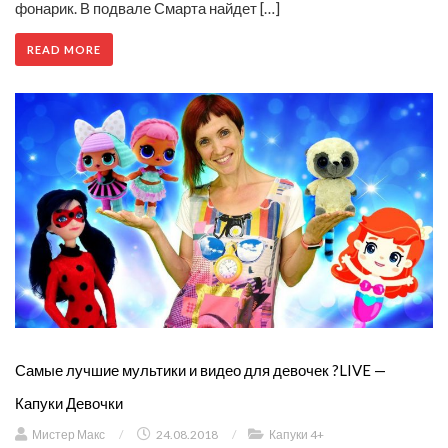
фонарик. В подвале Смарта найдет […]
READ MORE
Самые лучшие мультики и видео для девочек ?LIVE —
Капуки Девочки
Мистер Макс
/
24.08.2018
/
Капуки 4+