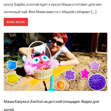
куклу Барби, а потом едет к кукле Маше и готовит для нее
полезный чай. Фея Мими вместе с Машей собирает […]
READ MORE
Маша Капуки и ХопХоп на детской площадке. Видео для
детей.