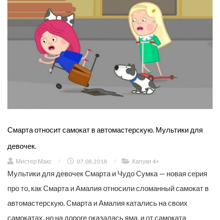
Смарта относит самокат в автомастерскую. Мультики для
девочек.
Мистер Макс
/
07.08.2018
/
Капуки 4+
Мультики для девочек Смарта и Чудо Сумка — новая серия
про то, как Смарта и Амалия относили сломанный самокат в
автомастерскую. Смарта и Амалия катались на своих
самокатах, но на дороге оказалась яма, и от самоката