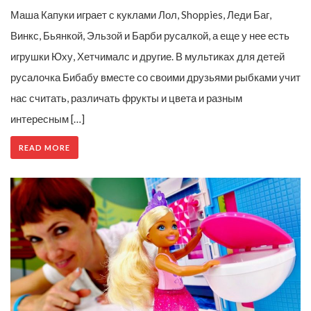
Маша Капуки играет с куклами Лол, Shoppies, Леди Баг,
Винкс, Бьянкой, Эльзой и Барби русалкой, а еще у нее есть
игрушки Юху, Хетчималс и другие. В мультиках для детей
русалочка Бибабу вместе со своими друзьями рыбками учит
нас считать, различать фрукты и цвета и разным
интересным […]
READ MORE