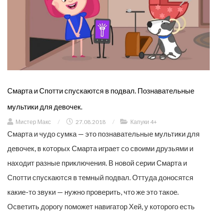
Смарта и Спотти спускаются в подвал. Познавательные
мультики для девочек.
Мистер Макс
/
27.08.2018
/
Капуки 4+
Смарта и чудо сумка — это познавательные мультики для
девочек, в которых Смарта играет со своими друзьями и
находит разные приключения. В новой серии Смарта и
Спотти спускаются в темный подвал. Оттуда доносятся
какие-то звуки — нужно проверить, что же это такое.
Осветить дорогу поможет навигатор Хей, у которого есть