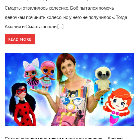
Смарты отвалилось колесико. Боб пытался помочь
девочкам починить колесо, но у него не получилось. Тогда
Амалия и Смарта пошли […]
READ MORE
Самые лучшие мультики и видео для девочек — Капуки