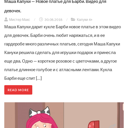
Маша Капуки — Новое платье для Барби. Видео для
девочек.
Мистер Макс
/
30.08.2018
/
Капуки 4+
Маша Капуки дарит кукле Барби новое платье в этом видео
для девочек. Барби очень любит наряжаться, и в ее
гардеробе много различных платьев, сегодня Маша Капуки
Кануки решила сделать для игрушки подарок и принесла
еще два. Одно — короткое розовое с цветочками, а другое
платье длинное голубое и с атласными лентами. Кукла
Барби еще спит […]
READ MORE