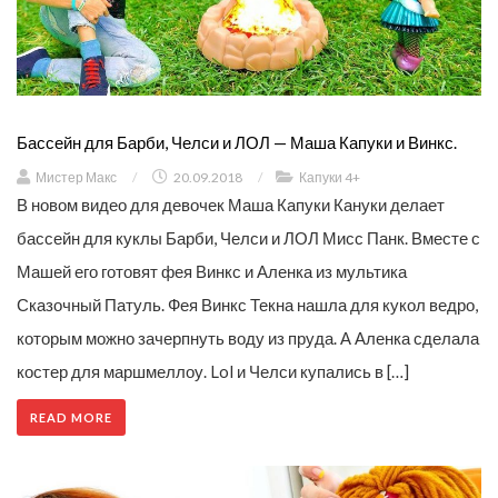
Бассейн для Барби, Челси и ЛОЛ — Маша Капуки и Винкс.
Мистер Макс
/
20.09.2018
/
Капуки 4+
В новом видео для девочек Маша Капуки Кануки делает
бассейн для куклы Барби, Челси и ЛОЛ Мисс Панк. Вместе с
Машей его готовят фея Винкс и Аленка из мультика
Сказочный Патуль. Фея Винкс Текна нашла для кукол ведро,
которым можно зачерпнуть воду из пруда. А Аленка сделала
костер для маршмеллоу. Lol и Челси купались в […]
READ MORE