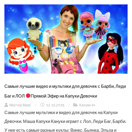
Самые лучшие видео и мультики для девочек с Барби, Леди
Баг и ЛОЛ
Прямой Эфир на Капуки Девочки
Мистер Макс
/
12.10.2018
/
Капуки 4+
Самые лучшие мультики и видео для девочек на Капуки
Девочки. Маша Капуки Кануки играет с Лол, Леди Баг, Барби.
У нее есть самые разные куклы: Винкс, Бьянка, Эльза и