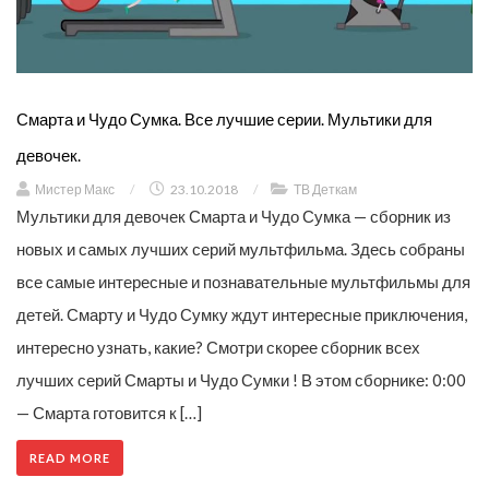
Смарта и Чудо Сумка. Все лучшие серии. Мультики для
девочек.
Мистер Макс
/
23.10.2018
/
ТВ Деткам
Мультики для девочек Смарта и Чудо Сумка — сборник из
новых и самых лучших серий мультфильма. Здесь собраны
все самые интересные и познавательные мультфильмы для
детей. Смарту и Чудо Сумку ждут интересные приключения,
интересно узнать, какие? Смотри скорее сборник всех
лучших серий Смарты и Чудо Сумки ! В этом сборнике: 0:00
— Смарта готовится к […]
READ MORE