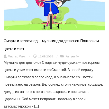
Смарта и велосипед — мультик для девчонок. Повторяем
цвета и счет.
Мистер Макс
/
11.09.2018
/
Капуки 4+
Мультик для девчонок Смарта и чудо-сумка — повторяем
цвета и учим счет вместе со Смартой. В новой серии у
Смарты заржавел велосипед, и она вместе со Спотти
повезла его на ремонт. Велосипед стоял на улице, когда шел
дождь из-за чего, с него слезла краска и появились
царапины. Боб может исправить поломку в своей
автомастерской и […]