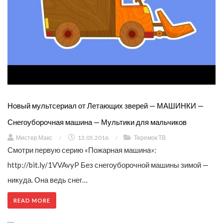
Новый мультсериал от Летающих зверей — МАШИНКИ —
Снегоуборочная машина — Мультики для мальчиков
Мистер Макс
/
13.05.2016
/
Теремок ТВ
Смотри первую серию «Пожарная машина»:
http://bit.ly/1VVAvyP Без снегоуборочной машины зимой —
никуда. Она ведь снег…
READ MORE