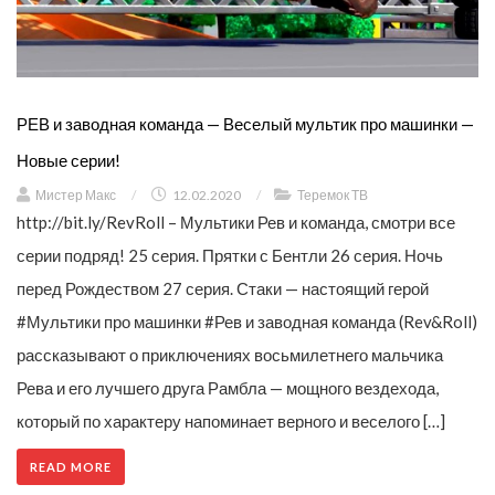
РЕВ и заводная команда — Веселый мультик про машинки —
Новые серии!
Мистер Макс
/
12.02.2020
/
Теремок ТВ
http://bit.ly/RevRoll – Мультики Рев и команда, смотри все
серии подряд! 25 серия. Прятки с Бентли 26 серия. Ночь
перед Рождеством 27 серия. Стаки — настоящий герой
#Мультики про машинки #Рев и заводная команда (Rev&Roll)
рассказывают о приключениях восьмилетнего мальчика
Рева и его лучшего друга Рамбла — мощного вездехода,
который по характеру напоминает верного и веселого […]
READ MORE