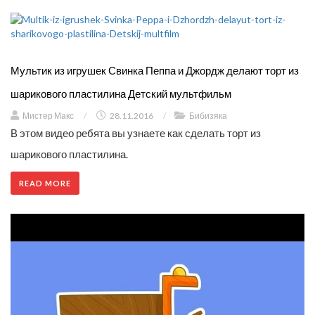
Мультик из игрушек Свинка Пеппа и Джордж делают торт из
шарикового пластилина Детский мультфильм
Мистер Макс
/
28.11.2016
/
Бибизяка
В этом видео ребята вы узнаете как сделать торт из
шарикового пластилина.
READ MORE