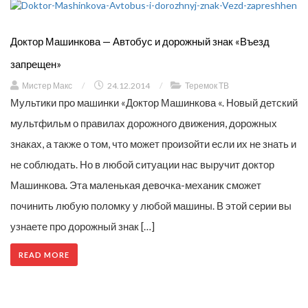
Доктор Машинкова — Автобус и дорожный знак «Въезд
запрещен»
Мистер Макс
/
24.12.2014
/
Теремок ТВ
Мультики про машинки «Доктор Машинкова «. Новый детский
мультфильм о правилах дорожного движения, дорожных
знаках, а также о том, что может произойти если их не знать и
не соблюдать. Но в любой ситуации нас выручит доктор
Машинкова. Эта маленькая девочка-механик сможет
починить любую поломку у любой машины. В этой серии вы
узнаете про дорожный знак […]
READ MORE