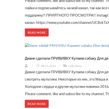
Please comment, like and subscribe to my channel. 
лайки и подписывайтесь на мой канал, так как вс
поддержку!! ПРИЯТНОГО ПРОСМОТРА!! Instagram:
канал: https://www.youtube.com/channel/UCBckT
READ MORE
Диане сделали ПРИВИВКУ Купаем собаку Для дет
/
08.11.2016
/
Lady Dana
Диане сделали ПРИВИВКУ Купаем собаку Для дете
смотреть мультики. Некоторые из них, это Маша и 
Холодное сердце и другие мультики новинки 2016
Please comment, like and subscribe to my channel. 
READ MORE