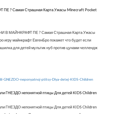
ПЕ ? Самая Страшная Карта Ужасы Minecraft Pocket
ЧИ В МАЙНКРАФТ ПЕ ? Самая Страшная Карта Ужасы
про игру майнкрафт ЕвгенБро покажет что будет если
трашилка для детей мультик нуб против цунами челлендж
ГНЕЗДО непонятной птицы Для детей KIDS Children
ГНЕЗДО непонятной птицы Для детей KIDS Children