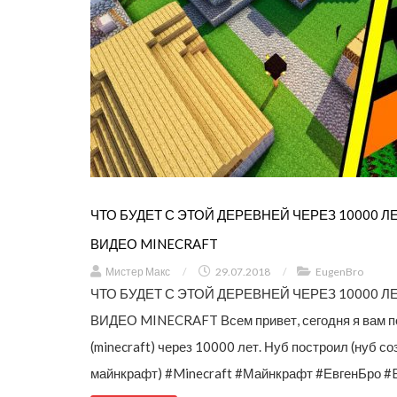
ЧТО БУДЕТ С ЭТОЙ ДЕРЕВНЕЙ ЧЕРЕЗ 10000 
ВИДЕО MINECRAFT
Мистер Макс
/
29.07.2018
/
EugenBro
ЧТО БУДЕТ С ЭТОЙ ДЕРЕВНЕЙ ЧЕРЕЗ 10000 
ВИДЕО MINECRAFT Всем привет, сегодня я вам по
(minecraft) через 10000 лет. Нуб построил (нуб с
майнкрафт) #Minecraft #Майнкрафт #ЕвгенБро #Eu