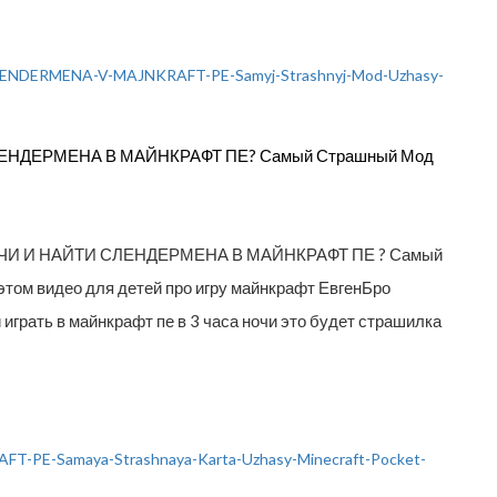
ЛЕНДЕРМЕНА В МАЙНКРАФТ ПЕ? Самый Страшный Мод
НОЧИ И НАЙТИ СЛЕНДЕРМЕНА В МАЙНКРАФТ ПЕ ? Самый
этом видео для детей про игру майнкрафт ЕвгенБро
 играть в майнкрафт пе в 3 часа ночи это будет страшилка