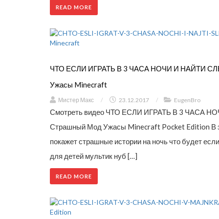
READ MORE
ЧТО ЕСЛИ ИГРАТЬ В 3 ЧАСА НОЧИ И НАЙТИ С
Ужасы Minecraft
Мистер Макс
/
23.12.2017
/
EugenBro
Смотреть видео ЧТО ЕСЛИ ИГРАТЬ В 3 ЧАСА 
Страшный Мод Ужасы Minecraft Pocket Edition В 
покажет страшные истории на ночь что будет если
для детей мультик нуб […]
READ MORE