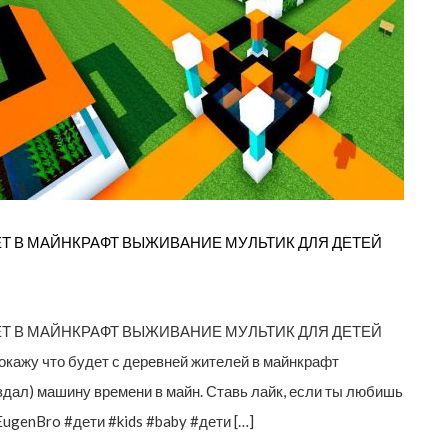
ЛЕТ В МАЙНКРАФТ ВЫЖИВАНИЕ МУЛЬТИК ДЛЯ ДЕТЕЙ
ЛЕТ В МАЙНКРАФТ ВЫЖИВАНИЕ МУЛЬТИК ДЛЯ ДЕТЕЙ
кажу что будет с деревней жителей в майнкрафт
оздал) машину времени в майн. Ставь лайк, если ты любишь
genBro #дети #kids #baby #дети […]