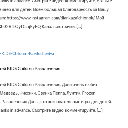
Thanks in advance. Смотрите видео, комментируйте, ставьте
е видео для детей. Всем большая благодарность за Вашу
 https://www.instagram.com/diankazaichionok/ Мой
xXh02BfLQyDLnjFyEQ Канал сестрички: […]
ей KIDS Children Развлечения
й KIDS Children Развлечения. Дана очень любит
Медведь, Фиксики, Свинка Пеппа, Лунтик, Frozen,
. Развлечения Даны, это познавательные игры для детей.
Thanks in advance. Смотрите видео, комментируйте, […]