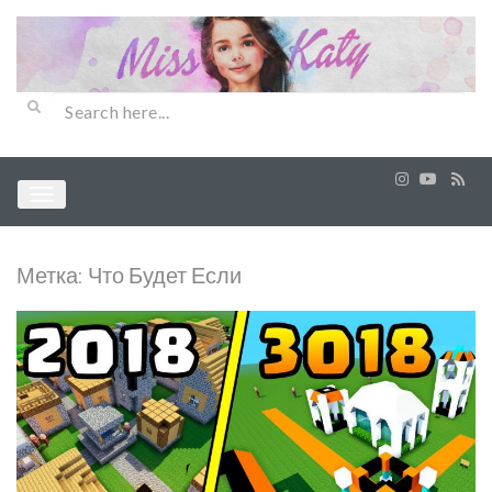
Метка:
Что Будет Если