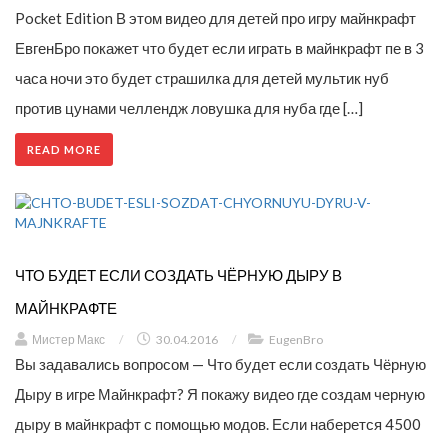
Pocket Edition В этом видео для детей про игру майнкрафт
ЕвгенБро покажет что будет если играть в майнкрафт пе в 3
часа ночи это будет страшилка для детей мультик нуб
против цунами челлендж ловушка для нуба где […]
READ MORE
ЧТО БУДЕТ ЕСЛИ СОЗДАТЬ ЧЁРНУЮ ДЫРУ В
МАЙНКРАФТЕ
Мистер Макс
/
30.04.2016
/
EugenBro
Вы задавались вопросом — Что будет если создать Чёрную
Дыру в игре Майнкрафт? Я покажу видео где создам черную
дыру в майнкрафт с помощью модов. Если наберется 4500