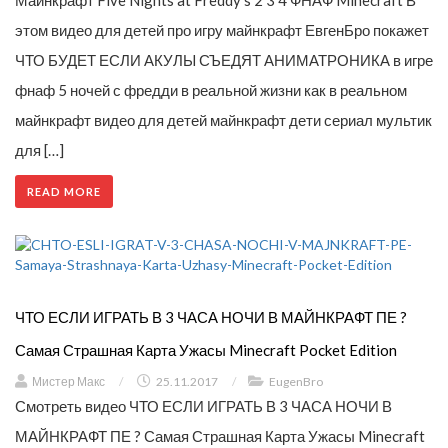
этом видео для детей про игру майнкрафт ЕвгенБро покажет
ЧТО БУДЕТ ЕСЛИ АКУЛЫ СЪЕДЯТ АНИМАТРОНИКА в игре
фнаф 5 ночей с фредди в реальной жизни как в реальном
майнкрафт видео для детей майнкрафт дети сериал мультик
для […]
READ MORE
ЧТО ЕСЛИ ИГРАТЬ В 3 ЧАСА НОЧИ В МАЙНКРАФТ ПЕ ?
Самая Страшная Карта Ужасы Minecraft Pocket Edition
Мистер Макс
/
25.11.2017
/
EugenBro
Смотреть видео ЧТО ЕСЛИ ИГРАТЬ В 3 ЧАСА НОЧИ В
МАЙНКРАФТ ПЕ ? Самая Страшная Карта Ужасы Minecraft