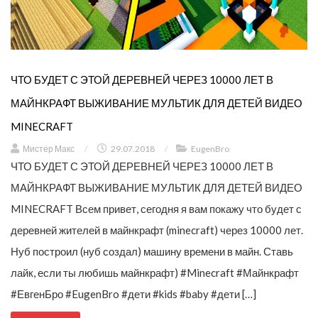
ЧТО БУДЕТ С ЭТОЙ ДЕРЕВНЕЙ ЧЕРЕЗ 10000 ЛЕТ В
МАЙНКРАФТ ВЫЖИВАНИЕ МУЛЬТИК ДЛЯ ДЕТЕЙ ВИДЕО
MINECRAFT
Мистер Макс
/
29.07.2018
/
EugenBro
ЧТО БУДЕТ С ЭТОЙ ДЕРЕВНЕЙ ЧЕРЕЗ 10000 ЛЕТ В
МАЙНКРАФТ ВЫЖИВАНИЕ МУЛЬТИК ДЛЯ ДЕТЕЙ ВИДЕО
MINECRAFT Всем привет, сегодня я вам покажу что будет с
деревней жителей в майнкрафт (minecraft) через 10000 лет.
Нуб построил (нуб создал) машину времени в майн. Ставь
лайк, если ты любишь майнкрафт) #Minecraft #Майнкрафт
#ЕвгенБро #EugenBro #дети #kids #baby #дети […]