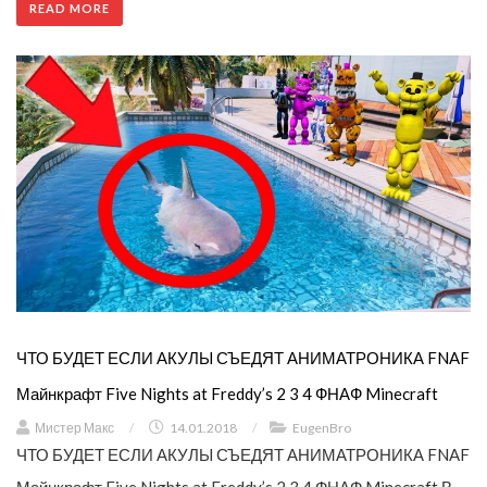
READ MORE
ЧТО БУДЕТ ЕСЛИ АКУЛЫ СЪЕДЯТ АНИМАТРОНИКА FNAF
Майнкрафт Five Nights at Freddy’s 2 3 4 ФНАФ Minecraft
Мистер Макс
/
14.01.2018
/
EugenBro
ЧТО БУДЕТ ЕСЛИ АКУЛЫ СЪЕДЯТ АНИМАТРОНИКА FNAF
Майнкрафт Five Nights at Freddy’s 2 3 4 ФНАФ Minecraft В