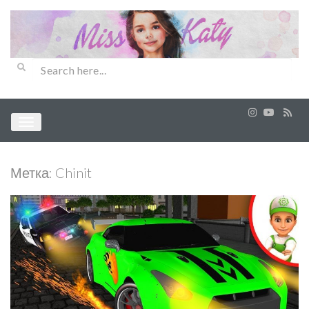
Метка:
Chinit