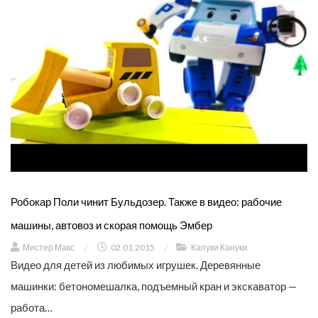
Робокар Поли чинит Бульдозер. Также в видео: рабочие
машины, автовоз и скорая помощь Эмбер
Мистер Макс
/
02.01.2015
/
Капуки Кануки
Видео для детей из любимых игрушек. Деревянные
машинки: бетономешалка, подъемный кран и экскаватор —
работа…