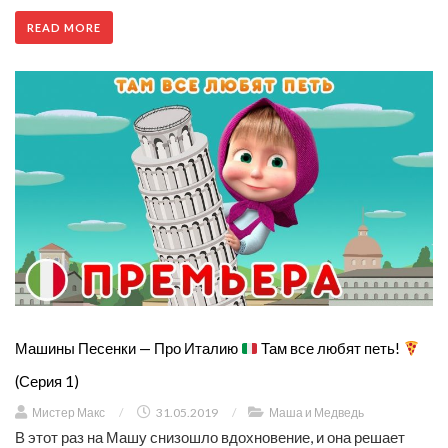
READ MORE
Машины Песенки — Про Италию
Там все любят петь!
(Серия 1)
Мистер Макс
/
31.05.2019
/
Маша и Медведь
В этот раз на Машу снизошло вдохновение, и она решает