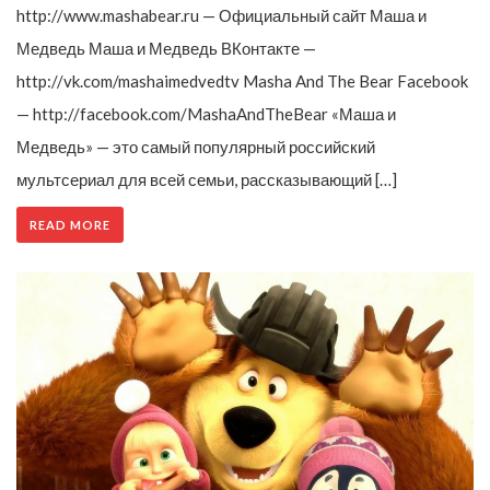
http://www.mashabear.ru — Официальный сайт Маша и
Медведь Маша и Медведь ВКонтакте —
http://vk.com/mashaimedvedtv Masha And The Bear Facebook
— http://facebook.com/MashaAndTheBear «Маша и
Медведь» — это самый популярный российский
мультсериал для всей семьи, рассказывающий […]
READ MORE