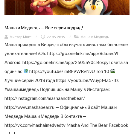
Маша и Медведь — Все серии подряд!
Мистер Макс
/
22.05.2019
/
Маша и Медведь
Маша приходит в Вирри, чтобы изучать животных было еще
увлекательнее! iOS: https://go.onelink.me/app/8da5ec9f
Android: https://go.onelink.me/app/2505a90c Вокруг света за
один час
https://youtu.be/imBF9WRvNvU Топ 10
Лучшие серии 2018 года https://youtu.be/WuypMZ5-Its
#машаимедведь Подпишись на Машу в Инстаграм:
http://instagram.com/mashaandthebear/
http://www.mashabear.ru — Официальный сайт Маша и
Медведь Маша и Медведь ВКонтакте —
http://vk.com/mashaimedvedtv Masha And The Bear Facebook
— […]