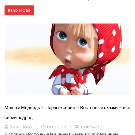
READ MORE
Маша и Медведь — Первые серии — Восточные сказки — все
серии подряд
Мистер Макс
/
05.07.2019
/
GetMovies
В сборник Восточные Машины Сказки вошли: Машины