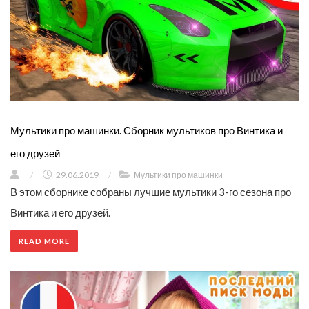
Мультики про машинки. Сборник мультиков про Винтика и
его друзей
/
29.06.2019
/
Мультики про машинки
В этом сборнике собраны лучшие мультики 3-го сезона про
Винтика и его друзей.
READ MORE