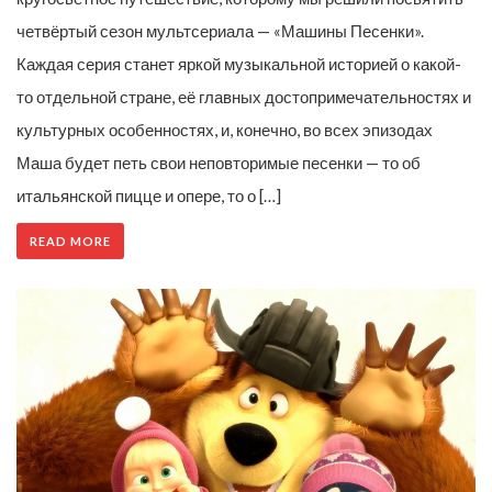
четвёртый сезон мультсериала — «Машины Песенки».
Каждая серия станет яркой музыкальной историей о какой-
то отдельной стране, её главных достопримечательностях и
культурных особенностях, и, конечно, во всех эпизодах
Маша будет петь свои неповторимые песенки — то об
итальянской пицце и опере, то о […]
READ MORE