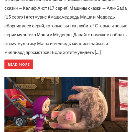
сказки — Калиф Аист (17 серия) Машины сказки — Али-Баба
(15 серия) #гетмувис #машамедведь Маша и Медведь
сборник всех серий, которые вы так любите! Старые и новые
серии мультика Маши и Медведь. Давайте поможем набрать
этому мультику Маша и медведь миллион лайков и
миллиард просмотров! Если хотите увидеть […]
READ MORE