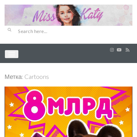
Метка:
Cartoons