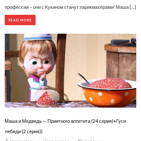
профессии – они с Кукином станут парикмахерами! Маша […]
READ MORE
Маша и Медведь — Приятного аппетита (24 серия)+Гуси
лебеди (2 серия))