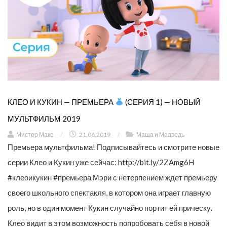
КЛЕО И КУКИН — ПРЕМЬЕРА
(СЕРИЯ 1) — НОВЫЙ
МУЛЬТФИЛЬМ 2019
Мистер Макс
/
21.06.2019
/
Маша и Медведь
Премьера мультфильма! Подписывайтесь и смотрите новые
серии Клео и Кукин уже сейчас: http://bit.ly/2ZAmg6H
#клеоикукин #премьера Мэри с нетерпением ждет премьеру
своего школьного спектакля, в котором она играет главную
роль, но в один момент Кукин случайно портит ей прическу.
Клео видит в этом возможность попробовать себя в новой