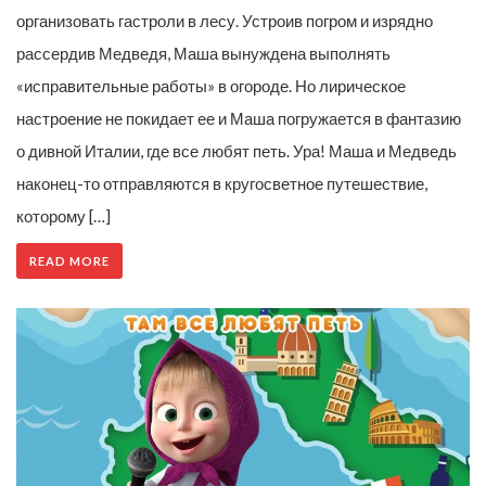
организовать гастроли в лесу. Устроив погром и изрядно
рассердив Медведя, Маша вынуждена выполнять
«исправительные работы» в огороде. Но лирическое
настроение не покидает ее и Маша погружается в фантазию
о дивной Италии, где все любят петь. Ура! Маша и Медведь
наконец-то отправляются в кругосветное путешествие,
которому […]
READ MORE