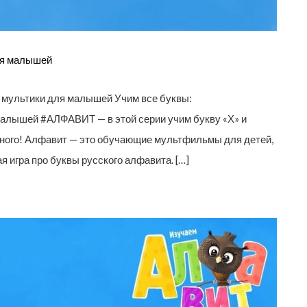
ля малышей
мультики для малышей Учим все буквы:
я малышей #АЛФАВИТ — в этой серии учим букву «Х» и
есного! Алфавит — это обучающие мультфильмы для детей,
 игра про буквы русского алфавита. […]