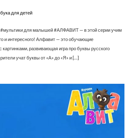
бука для детей
щие #мультики для малышей #АЛФАВИТ — в этой серии учим
ого и интересного! Алфавит — это обучающие
 картинками, развивающая игра про буквы русского
тели учат буквы от «А» до «Я» и […]