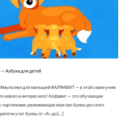
— Азбука для детей
щие #мультики для малышей #АЛФАВИТ — в этой серии учим
го нового и интересного! Алфавит — это обучающие
 картинками, развивающая игра про буквы русского
ители учат буквы от «А» до […]